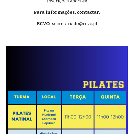
I
nscrições Abertas!
Para informações, contactar:
RCVC:
secretariado@rcvc.pt