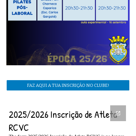
FAZ AQUI A TUA INSCRIÇÃO NO CLUBE!