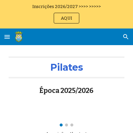
Inscrições 2026/2027 >>>> >>>>>
Skip to main content
Skip to navigation
AQUI
Pilates
Época 202
5
/202
6