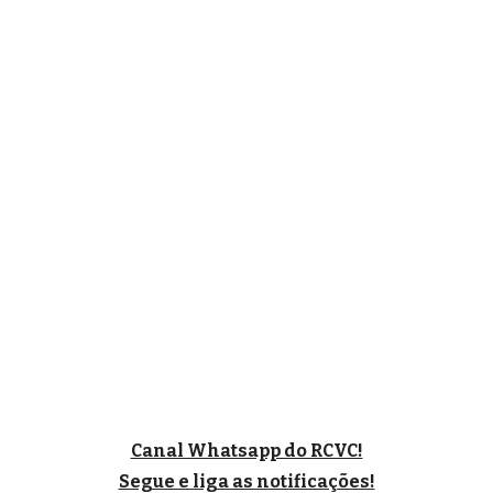
Canal Whatsapp do RCVC!
Segue e liga as notificações!