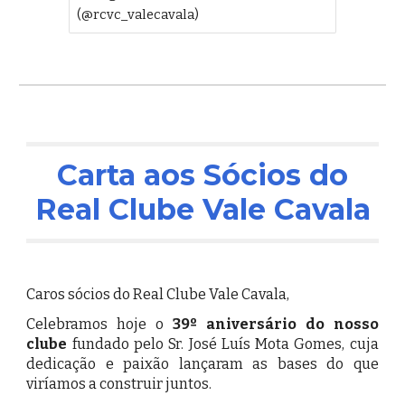
(@rcvc_valecavala)
C
arta aos Sócios do
Real Clube Vale Cavala
Caros sócios do Real Clube Vale Cavala,
Celebramos hoje o
39º aniversário do nosso
clube
fundado pelo Sr. José Luís Mota Gomes, cuja
dedicação e paixão lançaram as bases do que
viríamos a construir juntos.