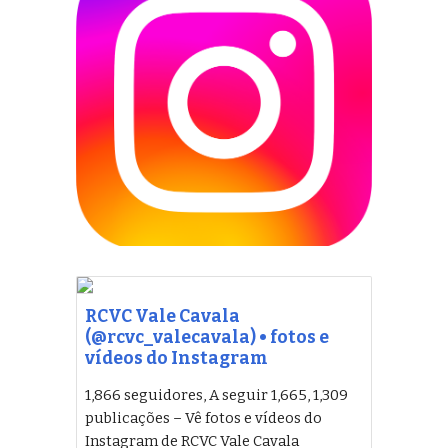
RCVC Vale Cavala
(@rcvc_valecavala) • fotos e
vídeos do Instagram
1,866 seguidores, A seguir 1,665, 1,309
publicações – Vê fotos e vídeos do
Instagram de RCVC Vale Cavala