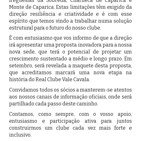
freguesias da Sobreda, Charneca de Caparica e
Monte de Caparica. Estas limitações têm exigido da
direção resiliência e criatividade e é com esse
espírito que temos vindo a trabalhar numa solução
estrutural para o futuro do nosso clube.
É com entusiasmo que vos informo de que a direção
irá apresentar uma proposta inovadora para a nossa
nova sede, que terá o potencial de projetar um
crescimento sustentado a médio e longo prazo. Em
setembro, será revelada a maquete desta proposta,
que acreditamos marcará uma nova etapa na
história do Real Clube Vale Cavala.
Convidamos todos os sócios a manterem-se atentos
aos nossos canais de informação oficiais, onde será
partilhado cada passo deste caminho.
Contamos, como sempre, com o vosso apoio,
entusiasmo e participação ativa para juntos
construirmos um clube cada vez mais forte e
inclusivo.