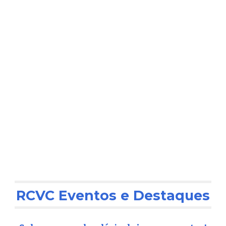
RCVC Eventos e Desta
ques