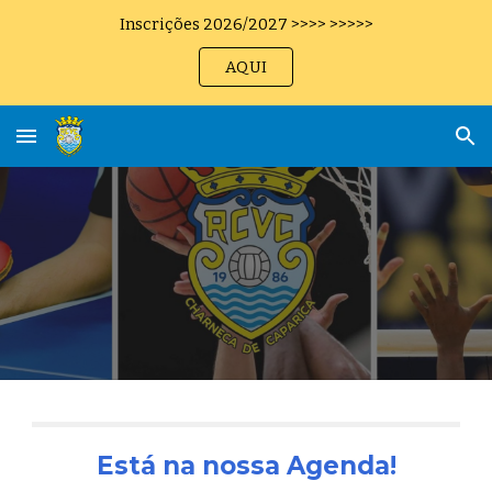
Inscrições 2026/2027 >>>> >>>>>
Skip to main content
Skip to navigation
AQUI
Está na nossa Agenda!