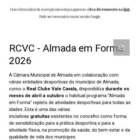
Caso o formulário de inscrição não esteja a aparecer,
clica diretamente no
link
.
Pode ser necessário iniciar sessão Google.