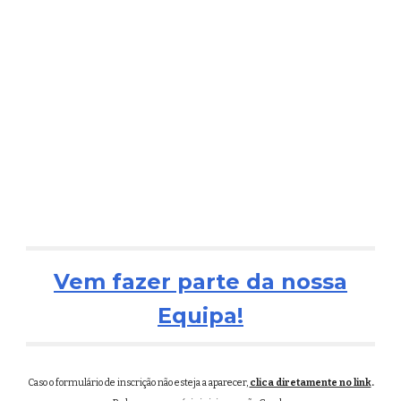
Vem fazer parte da nossa
Equipa!
Caso o formulário de inscrição não esteja a aparecer,
clica diretamente no link
.