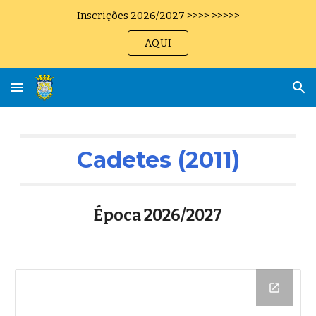
Inscrições 2026/2027 >>>> >>>>>
Skip to main content
Skip to navigation
AQUI
Cadetes (2011)
Época 202
6
/202
7