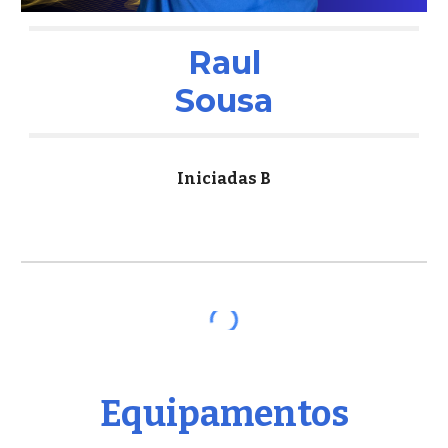
Raul
Sousa
Iniciadas B
Equipamentos