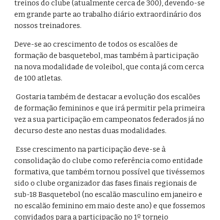
treinos do clube (atualmente cerca de 300), devendo-se
em grande parte ao trabalho diário extraordinário dos
nossos treinadores.
Deve-se ao crescimento de todos os escalões de
formação de basquetebol, mas também à participação
na nova modalidade de voleibol, que conta já com cerca
de 100 atletas.
Gostaria também de destacar a evolução dos escalões
de formação femininos e que irá permitir pela primeira
vez a sua participação em campeonatos federados já no
decurso deste ano nestas duas modalidades.
Esse crescimento na participação deve-se à
consolidação do clube como referência como entidade
formativa, que também tornou possível que tivéssemos
sido o clube organizador das fases finais regionais de
sub-18 Basquetebol (no escalão masculino em janeiro e
no escalão feminino em maio deste ano) e que fossemos
convidados para a participação no 1º torneio