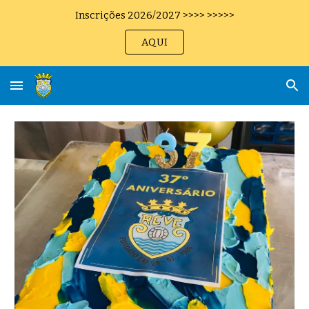
Inscrições 2026/2027 >>>> >>>>>
Skip to main content
Skip to navigation
AQUI